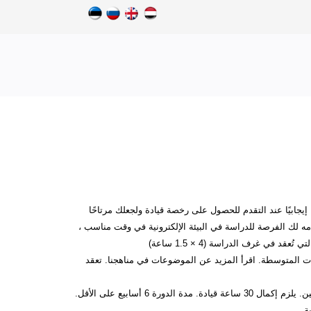
 إيجابيًا عند التقدم للحصول على رخصة قيادة ولجعلك مرتاحًا
دمه لك الفرصة للدراسة في البيئة الإلكترونية في وقت مناسب ،
بارات المتوسطة. اقرأ المزيد عن الموضوعات في مناهجنا. تعقد
من الممكن ترتيب دروس القيادة بمرونة مع نقاط انطلاق من قلب مدينة تالين. يلزم إكمال 30 ساعة قيادة. مدة الدورة 6 أسابيع على الأقل.