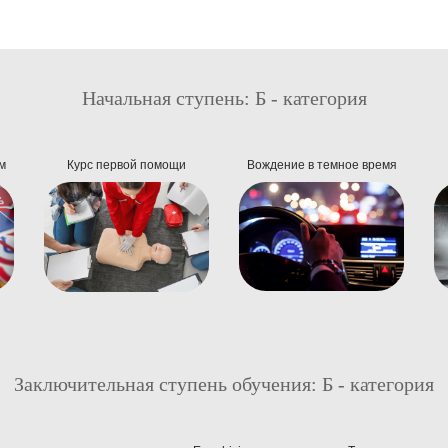
Начальная ступень: Б - категория
м
Курс первой помощи
Вождение в темное время
Заключительная ступень обучения: Б - категория