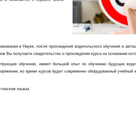
азования и Науки, после прохождения водительского обучения в автош
енов Вы получаете свидетельство о прохождении курса на основании кот
ствующее обучение, имеют большой опыт по обучению будущих водит
ряжении, во время курсов будет современно оборудованный учебный кл
стонском языках.