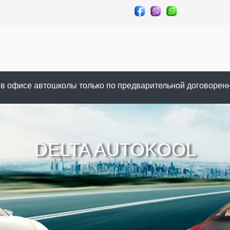
в офисе автошколы только по предварительной договоренн
DELTA AUTOKOOL