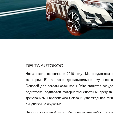
DELTA AUTOKOOL
Наша школа основана в 2010 году. Мы предлагаем в
категории „В“, а также дополнительное обучение о
Основой для работы автошколы Delta является госуд
подготовке водителей моторно-транспортных средств
требованиям Европейского Союза и утвержденная Мин
лицензией на обучение.
Приём на основной курс обучения водителей категор