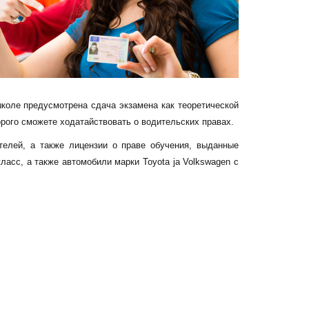
коле предусмотрена сдача экзамена как теоретической
орого сможете ходатайствовать о водительских правах.
елей, а также лицензии о праве обучения, выданные
асс, а также автомобили марки Toyota ja Volkswagen с