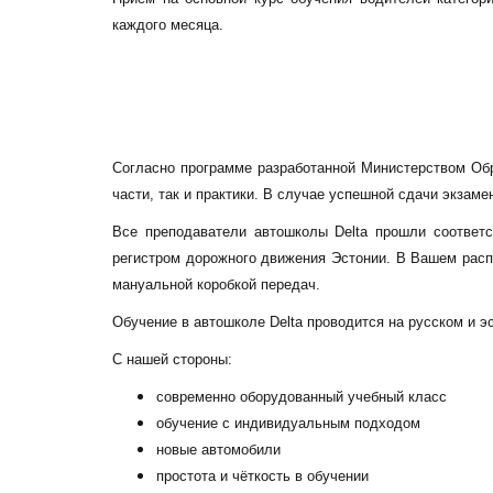
каждого месяца.
Согласно программе разработанной Министерством Обр
части, так и практики. В случае успешной сдачи экзам
Все преподаватели автошколы Delta прошли соответ
регистром дорожного движения Эстонии. В Вашем распо
мануальной коробкой передач.
Обучение в автошколе Delta проводится на русском и э
С нашей стороны:
современно оборудованный учебный класс
обучение с индивидуальным подходом
новые автомобили
простота и чёткость в обучении