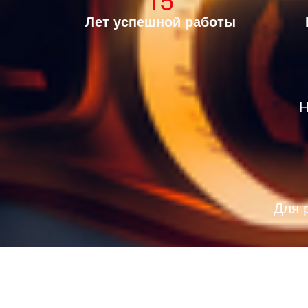
Лет успешной работы
Н
Для 