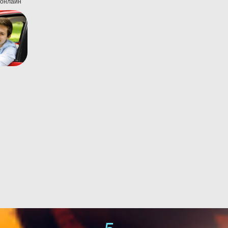
 онлайн
5