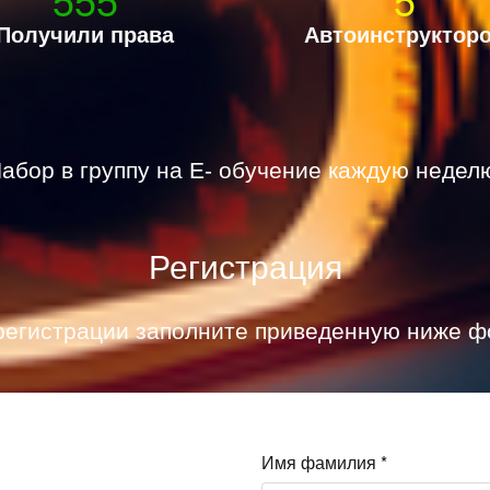
Получили права
Автоинструктор
абор в группу на E- обучение каждую недел
Регистрация
регистрации заполните приведенную ниже ф
Имя фамилия
*