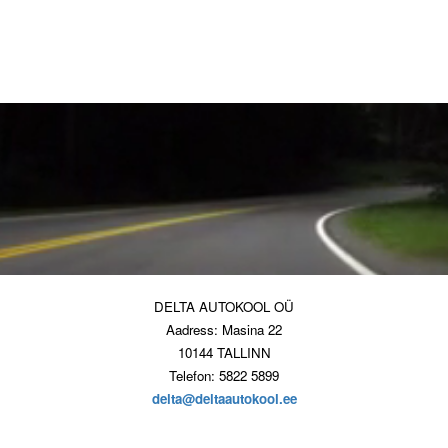
DELTA AUTOKOOL OÜ
Aadress: Masina 22
10144 TALLINN
Telefon: 5822 5899
delta@deltaautokool.ee