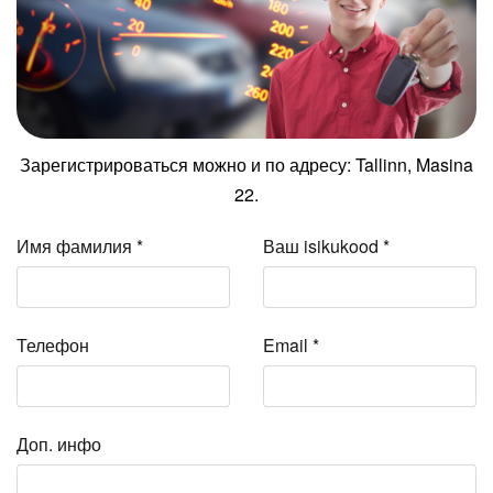
Зарегистрироваться можно и по адресу: Tallinn, Masina
22.
Имя фамилия
*
Ваш isikukood
*
Телефон
Email
*
Доп. инфо