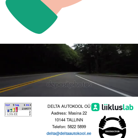
DELTA AUTOKOOL OÜ
Aadress: Masina 22
10144 TALLINN
Telefon: 5822 5899
delta@deltaautokool.ee